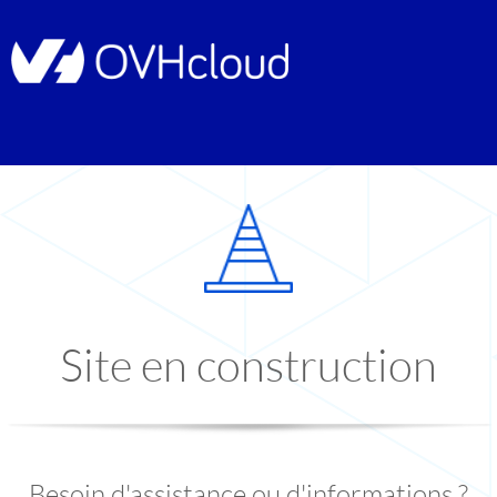
Site en construction
Besoin d'assistance ou d'informations ?